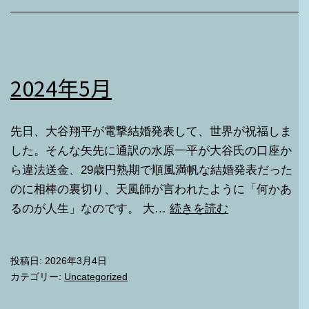
2024年5月
先日、大谷翔平が電撃結婚発表して、世界が祝福しま
した。そんな矢先に通訳の水原一平が大谷氏の口座か
ら違法送金、29歳円熟期で順風満帆な結婚発表だった
のに相棒の裏切り、天風師が言われたように「何かあ
2024
るのが人生」なのです。 大…
続きを読む
年
5
投稿日:
2026年3月4日
月
カテゴリー:
Uncategorized