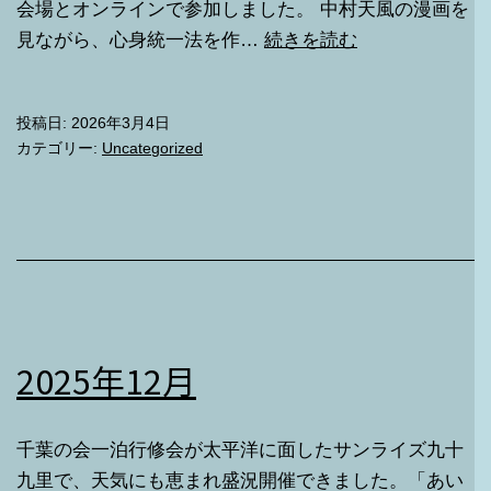
会場とオンラインで参加しました。 中村天風の漫画を
2026
見ながら、心身統一法を作…
続きを読む
年
3
投稿日:
2026年3月4日
月
カテゴリー:
Uncategorized
2025年12月
千葉の会一泊行修会が太平洋に面したサンライズ九十
九里で、天気にも恵まれ盛況開催できました。「あい