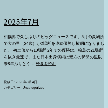
2025年7月
相撲界で久しぶりのビッグニュースです。5月の夏場所
で大の里（24歳）が2場所を連続優勝し横綱になりまし
た。 初土俵から13場所 2年での優勝は、輪島の21場所
を抜き最速で、また日本出身横綱は親方の稀勢の里以
2025
来8年ぶりとく…
続きを読む
年
7
投稿日:
2026年3月4日
月
カテゴリー:
Uncategorized