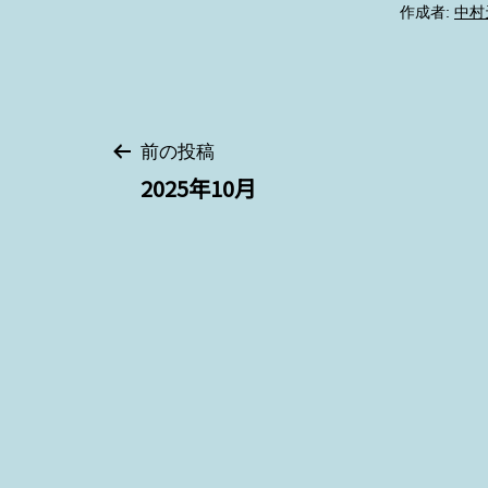
作成者:
中村
投
前の投稿
2025年10月
稿
ナ
ビ
ゲ
ー