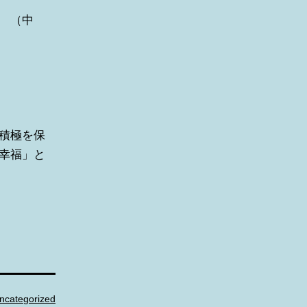
 （中
積極を保
幸福」と
ncategorized