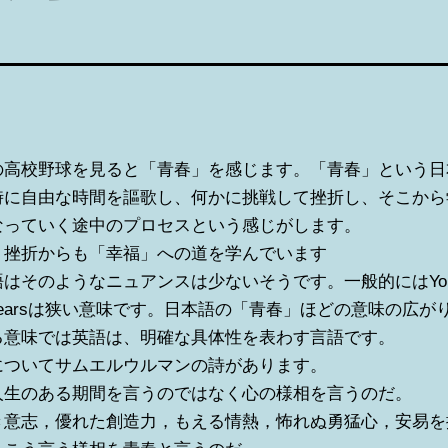
の高校野球を見ると「青春」を感じます。「青春」という日
時に自由な時間を謳歌し、何かに挑戦して挫折し、そこから
なっていく途中のプロセスという感じがします。
、挫折からも「幸福」への道を学んでいます
はそのようなニュアンスは少ないそうです。一般的にはYou
ge yearsは狭い意味です。日本語の「青春」ほどの意味の広
る意味では英語は、明確な具体性を表わす言語です。
についてサムエルウルマンの詩があります。
人生のある期間を言うのではなく心の様相を言うのだ。
き意志，優れた創造力，もえる情熱，怖れぬ勇猛心，安易を