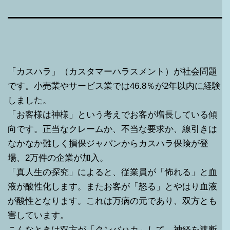
「カスハラ」（カスタマーハラスメント）が社会問題
です。小売業やサービス業では46.8％が2年以内に経験
しました。
「お客様は神様」という考えでお客が増長している傾
向です。正当なクレームか、不当な要求か、線引きは
なかなか難しく損保ジャパンからカスハラ保険が登
場、2万件の企業が加入。
「真人生の探究」によると、従業員が「怖れる」と血
液が酸性化します。またお客が「怒る」とやはり血液
が酸性となります。これは万病の元であり、双方とも
害しています。
こんなときは双方が「クンバハカ」して、神経を遮断