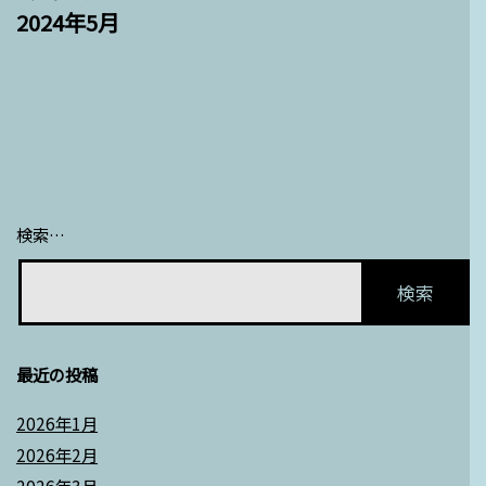
2024年5月
ビ
ゲ
ー
シ
ョ
ン
検索…
最近の投稿
2026年1月
2026年2月
2026年3月