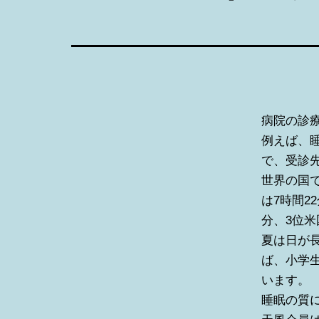
病院の診
例えば、
で、受診
世界の国で
は7時間2
分、3位米
夏は日が
ば、小学生
います。
睡眠の質