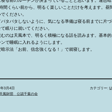
は寝る前のルーチンが決まっていることと思います。連想暗
2時間くらい前から、明るく楽しいことだけを考えます。昼
いでください。
てバタバタしないように、気になる準備は寝る前までに片づ
せて眠りに就いてください。
読むのは天風本で、明るく積極になる話を読みます。基本的
ーンで睡眠に入れるようにします。
定暗示法「お前、信念強くなる！」で就寝します。
6年3月4日
カテゴリー:
U
天風財団 公認千葉の会