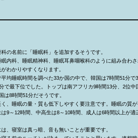
療科の名前に「睡眠科」を追加するそうです。
睡眠内科、睡眠精神科、睡眠耳鼻咽喉科のように組み合わさ
先がわかりやすくなります。
平均睡眠時間を調べた33か国の中で、韓国は7時間51分で
2分で最下位でした。トップは南アフリカ9時間13分、2位中
国は8時間51分だそうです。
長く、睡眠の量・質も低下しやすく要注意です。睡眠の質が
は9～12時間、中高生は8～10時間、成人は6時間以上が
には、寝室は真っ暗、音も無いことが重要です。