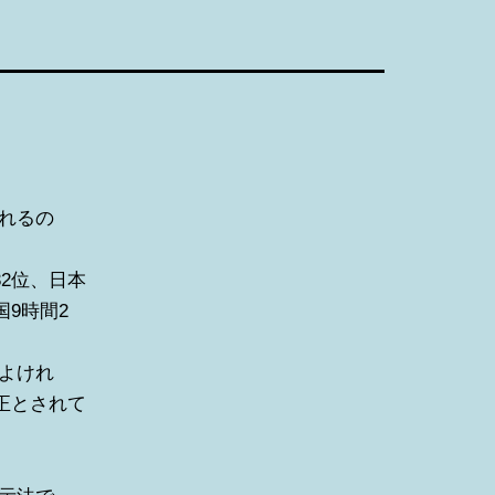
れるの
32位、日本
国9時間2
よけれ
適正とされて